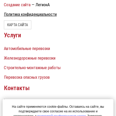
Создание сайта
— ЛегионА
Политика конфиденциальности
КАРТА САЙТА
Услуги
Автомобильные перевозки
Железнодорожные перевозки
Строительно-монтажные работы
Перевозка опасных грузов
Контакты
СПб +7 (812) 448 13 92
На сайте применяются cookie-файлы. Оставаясь на сайте, вы
Волхов +7 (921) 982-56-81
подтверждаете свое согласие на их использование и